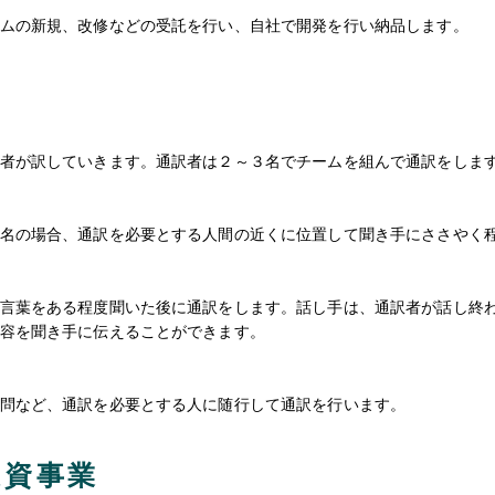
ムの新規、改修などの受託を行い、自社で開発を行い納品します。
者が訳していきます。通訳者は２～３名でチームを組んで通訳をしま
名の場合、通訳を必要とする人間の近くに位置して聞き手にささやく
言葉をある程度聞いた後に通訳をします。話し手は、通訳者が話し終
容を聞き手に伝えることができます。
問など、通訳を必要とする人に随行して通訳を行います。
投資事業