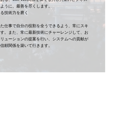
るように、最善を尽くします。
きる技術力を磨く
れた仕事で自分の役割を全うできるよう、常にスキ
ます。また、常に最新技術にチャーレンジして、お
ソリューションの提案を行い、システムへの貢献が
の信頼関係を築いて行きます。