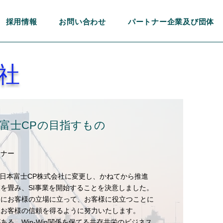
採用情報
お問い合わせ
パートナー企業及び団体
会社
富士CPの目指すもの
トナー
名を日本富士CP株式会社に変更し、かねてから推進
を畳み、SI事業を開始することを決意しました。
常にお客様の立場に立って、お客様に役立つことに
、お客様の信頼を得るように努力いたします。
る、Win-Win関係を保てる共存共栄のビジネス