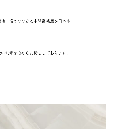
産地・増えつつある中間富裕層を日本本
たの到来を心からお待ちしております。