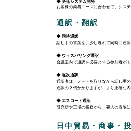
◆ 受託システム開発
お客様の業務ニーズに合わせて、システ
通訳・翻訳
◆ 同時通訳
話し手の言葉を、少し遅れて同時に通訳
◆ ウィスパリング通訳
会議室内で通訳を必要とする参加者が１
◆ 逐次通訳
通訳者は、ノートを取りながら話し手の
通訳の２倍かかりますが、より正確な内
◆ エスコート通訳
研究所や工場の視察から、要人の表敬訪
日中貿易・商事・