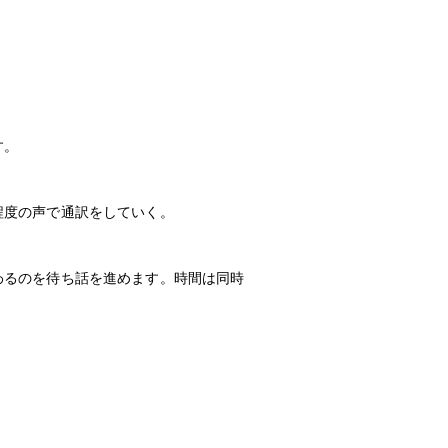
す。
程度の声で通訳をしていく。
わるのを待ち話を進めます。時間は同時