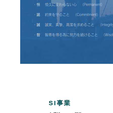
・
恒
恒久に変わらない心 （Permanent)
・
諾
約束を守ること （Commitment）
・
誠
誠実、真摯、高潔を求めること （Integrit
・
智
智恵を得る為に努力を続けること （Wisd
SI事業